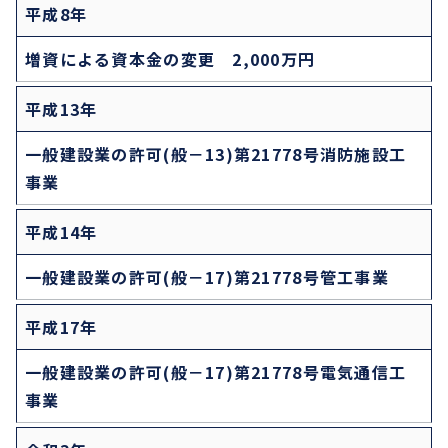
平成8年
増資による資本金の変更 2,000万円
平成13年
一般建設業の許可(般－13)第21778号消防施設工
事業
平成14年
一般建設業の許可(般－17)第21778号管工事業
平成17年
一般建設業の許可(般－17)第21778号電気通信工
事業