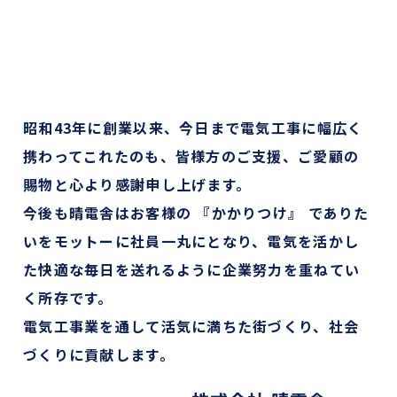
昭和43年に創業以来、今日まで電気工事に幅広く
携わってこれたのも、
皆様
方のご支援、ご愛顧の
賜物と心より感謝申し上げます。
今後
も晴電舎はお客様の 『かかりつけ』 でありた
いをモットーに社員一丸にとなり、電気を活かし
た快適な毎日を送れるように企業努力を重ねてい
く所存です。
電気
工事業を通して活気に満ちた街づくり、社会
づくりに貢献します。