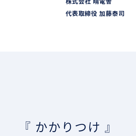
株式会社 晴電舎
代表取締役 加藤泰司
『 かかりつけ 』