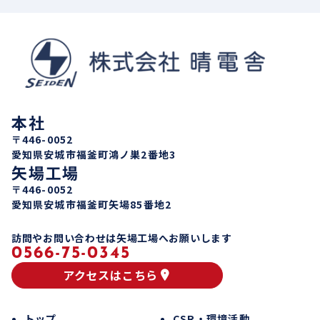
本社
〒446-0052
愛知県安城市福釜町鴻ノ巣2番地3
矢場工場
〒446-0052
愛知県安城市福釜町矢場85番地2
訪問やお問い合わせは矢場工場へお願いします
0566-75-0345
アクセスはこちら
トップ
CSR・環境活動