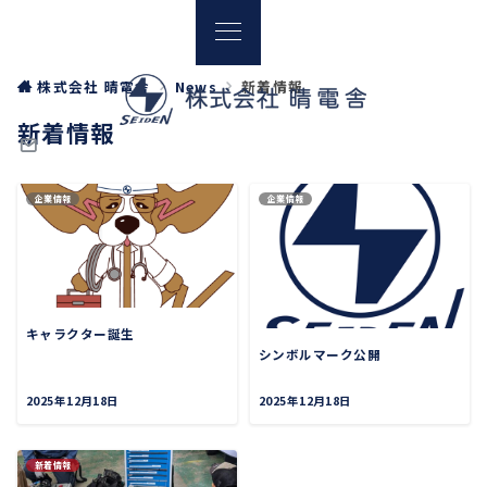
株式会社 晴電舎
News
新着情報
新着情報
企業情報
企業情報
キャラクター誕生
シンボルマーク公開
2025年12月18日
2025年12月18日
新着情報