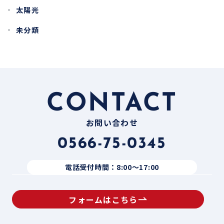
太陽光
未分類
CONTACT
お問い合わせ
0566-75-0345
電話受付時間：8:00〜17:00
フォームはこちら