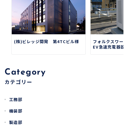
(株)ビレッジ開発 第4TCビル様
フォルクスワー
EV急速充電器設
Category
カテゴリー
工務部
機装部
製造部