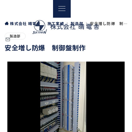
株式会社 晴電舎
施工実績
製造部
安全増し防爆 制御盤制作
製造部
安全増し防爆 制御盤制作