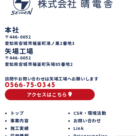
本社
〒446-0052
愛知県安城市福釜町鴻ノ巣2番地3
矢場工場
〒446-0052
愛知県安城市福釜町矢場85番地2
訪問やお問い合わせは矢場工場へお願いします
0566-75-0345
アクセスはこちら
トップ
CSR・環境活動
事業内容
お問い合わせ
施工実績
Link
採用情報
Privacypolicy