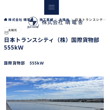
株式会社 晴電舎
施工実績
太陽光
日本トランスシティ（株）国際貨物部 555kＷ
太陽光
日本トランスシティ（株）国際貨物部
555kＷ
国際貨物部 555kＷ