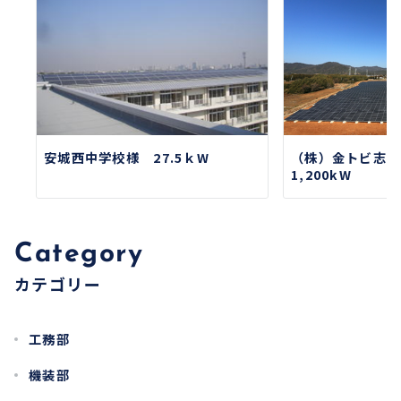
安城西中学校様 27.5ｋW
（株）金トビ志
1,200kW
Category
カテゴリー
工務部
機装部