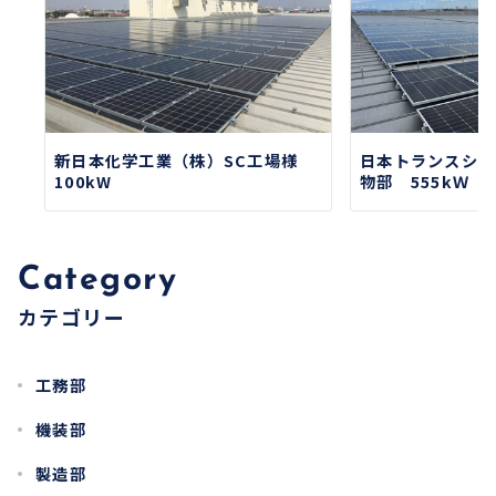
新日本化学工業（株）SC工場様
日本トランスシテ
100kW
物部 555kＷ
Category
カテゴリー
工務部
機装部
製造部